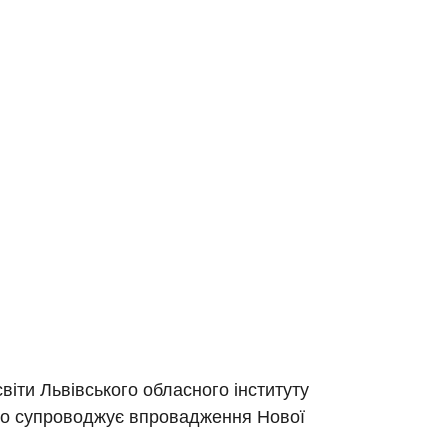
іти Львівського обласного інституту
вно супроводжує впровадження Нової