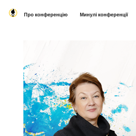
Про конференцію
Минулі конференції