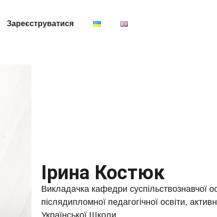
Зареєструватиcя
Ірина Костюк
Викладачка кафедри суспільствознавчої осв
післядипломної педагогічної освіти, акти
Української Школи