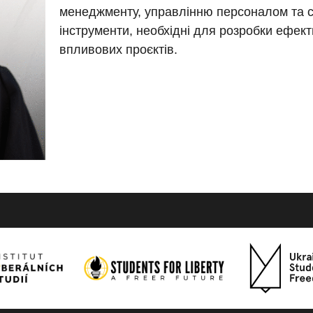
менеджменту, управлінню персоналом та с
інструменти, необхідні для розробки ефекти
впливових проєктів.