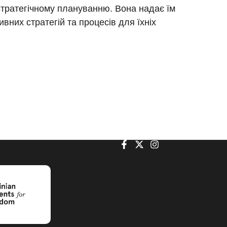
тратегічному плануванню. Вона надає їм
вних стратегій та процесів для їхніх