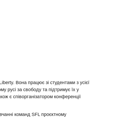
iberty. Вона працює зі студентами з усієї
му русі за свободу та підтримує їх у
акож є співорганізатором конференції
вчанні команд SFL проєктному